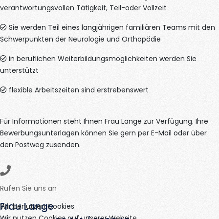
verantwortungsvollen Tätigkeit, Teil-oder Vollzeit
Sie werden Teil eines langjährigen familiären Teams mit den
Schwerpunkten der Neurologie und Orthopädie
in beruflichen Weiterbildungsmöglichkeiten werden Sie
unterstützt
flexible Arbeitszeiten sind erstrebenswert
Für Informationen steht Ihnen Frau Lange zur Verfügung. Ihre
Bewerbungsunterlagen können Sie gern per E-Mail oder über
den Postweg zusenden.
Rufen Sie uns an
Frau Lange
Wir benutzen Cookies
Wir nutzen Cookies auf unserer Website.